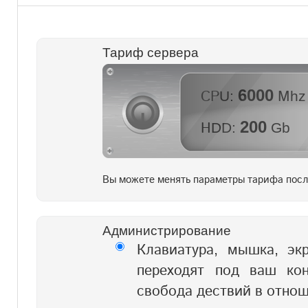
Тариф сервера
6000
CPU:
Mhz
200
HDD:
Gb
Вы можете менять параметры тарифа посл
Администрирование
Клавиатура, мышка, эк
переходят под ваш кон
свобода дествий в отнош