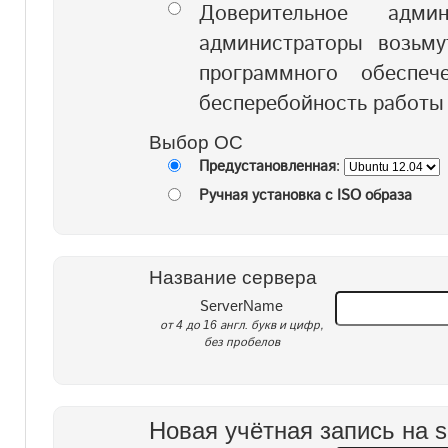
Доверительное адми
администраторы возьму
программного обеспе
бесперебойность работы 
Выбор ОС
Предустановленная
:
Ручная установка с ISO образа
Название сервера
ServerName
от 4 до 16 англ. букв и цифр,
без пробелов
Новая учётная запись на se