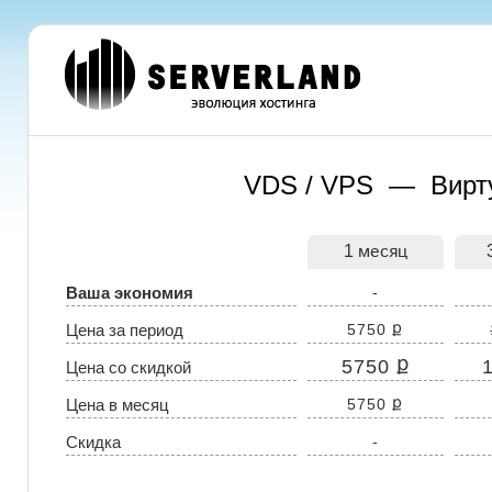
VDS / VPS — Вирт
1 месяц
Ваша экономия
-
ք
Цена за период
5750
ք
5750
Цена со скидкой
ք
Цена в месяц
5750
Скидка
-