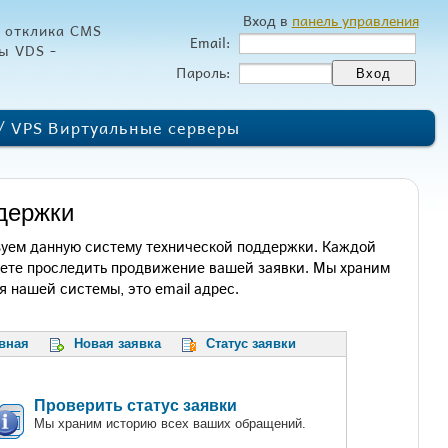
Вход в
панель управления
ь отклика CMS
Email:
ы VDS -
Пароль:
/ VPS Виртуальные серверы
ддержки
ьзуем данную систему технической поддержки. Каждой
жете проследить продвижение вашей заявки. Мы храним
 нашей системы, это email адрес.