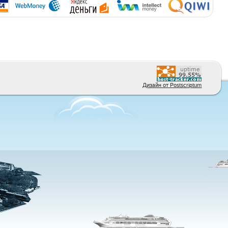
Дизайн от Postscriptum