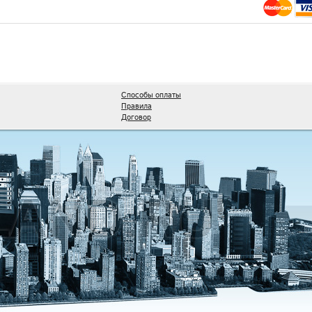
Способы оплаты
Правила
Договор